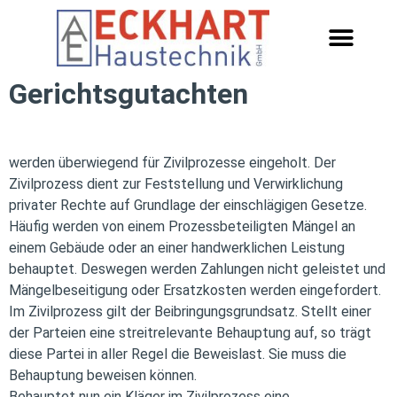
Gerichtsgutachten
werden überwiegend für Zivilprozesse eingeholt. Der
Zivilprozess dient zur Feststellung und Verwirklichung
privater Rechte auf Grundlage der einschlägigen Gesetze.
Häufig werden von einem Prozessbeteiligten Mängel an
einem Gebäude oder an einer handwerklichen Leistung
behauptet. Deswegen werden Zahlungen nicht geleistet und
Mängelbeseitigung oder Ersatzkosten werden eingefordert.
Im Zivilprozess gilt der Beibringungsgrundsatz. Stellt einer
der Parteien eine streitrelevante Behauptung auf, so trägt
diese Partei in aller Regel die Beweislast. Sie muss die
Behauptung beweisen können.
Behauptet nun ein Kläger im Zivilprozess eine